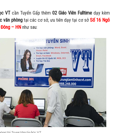
học VT
cần Tuyển Gấp thêm
02 Giáo Viên Fulltime
dạy kèm
c văn phòng
tại các cơ sở, ưu tiên dạy tại cơ sở
Số 16 Ngõ
à Đông – HN
như sau:
òng tại Trung tâm tin học VT