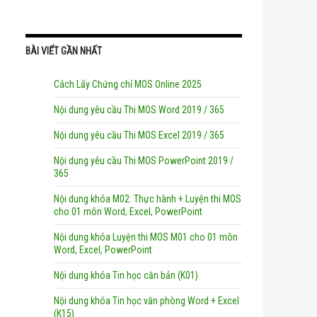
BÀI VIẾT GẦN NHẤT
Cách Lấy Chứng chỉ MOS Online 2025
Nội dung yêu cầu Thi MOS Word 2019 / 365
Nội dung yêu cầu Thi MOS Excel 2019 / 365
Nội dung yêu cầu Thi MOS PowerPoint 2019 /
365
Nội dung khóa M02: Thực hành + Luyện thi MOS
cho 01 môn Word, Excel, PowerPoint
Nội dung khóa Luyện thi MOS M01 cho 01 môn
Word, Excel, PowerPoint
Nội dung khóa Tin học căn bản (K01)
Nội dung khóa Tin học văn phòng Word + Excel
(K15)