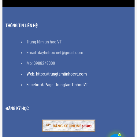
THÔNG TIN LIÊN HỆ
Trung tâm tin học VT
Email: daytinhoc.net@gmail.com
Mb: 0988248000
Web: https://trungtamtinhocvt.com
Facebook Page: TrungtamTinhocVT
ĐĂNG KÝ HỌC