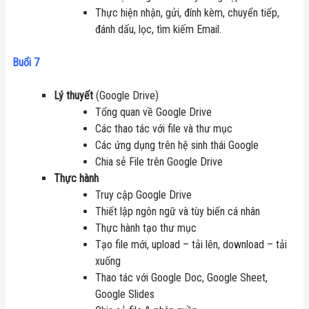
Thực hiện nhận, gửi, đính kèm, chuyển tiếp,
đánh dấu, lọc, tìm kiếm Email.
Buổi 7
Lý thuyết
(Google Drive)
Tổng quan về Google Drive
Các thao tác với file và thư mục
Các ứng dụng trên hệ sinh thái Google
Chia sẻ File trên Google Drive
Thực hành
Truy cập Google Drive
Thiết lập ngôn ngữ và tùy biến cá nhân
Thực hành tạo thư mục
Tạo file mới, upload – tải lên, download – tải
xuống
Thao tác với Google Doc, Google Sheet,
Google Slides