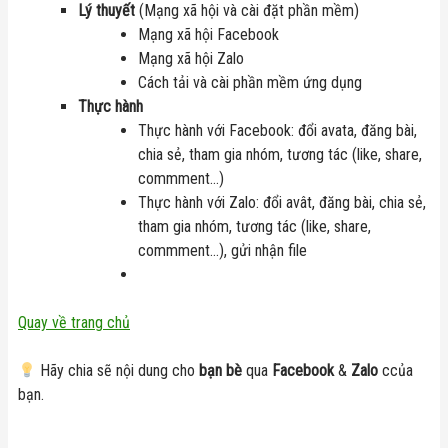
Lý thuyết
(Mạng xã hội và cài đặt phần mềm)
Mạng xã hội Facebook
Mạng xã hội Zalo
Cách tải và cài phần mềm ứng dụng
Thực hành
Thực hành với Facebook: đổi avata, đăng bài,
chia sẻ, tham gia nhóm, tương tác (like, share,
commment…)
Thực hành với Zalo: đổi avât, đăng bài, chia sẻ,
tham gia nhóm, tương tác (like, share,
commment…), gửi nhận file
Quay về trang chủ
Hãy chia sẽ nội dung cho
bạn bè
qua
Facebook
&
Zalo
ccủa
bạn.