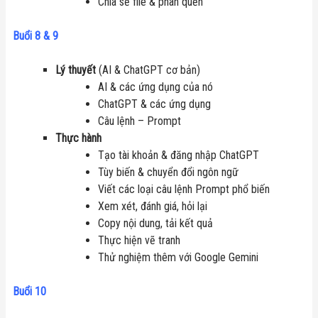
Chia sẻ file & phân quền
Buổi 8 & 9
Lý thuyết
(AI & ChatGPT cơ bản)
AI & các ứng dụng của nó
ChatGPT & các ứng dụng
Câu lệnh – Prompt
Thực hành
Tạo tài khoản & đăng nhập ChatGPT
Tùy biến & chuyển đổi ngôn ngữ
Viết các loại câu lệnh Prompt phổ biến
Xem xét, đánh giá, hỏi lại
Copy nội dung, tải kết quả
Thực hiện vẽ tranh
Thử nghiệm thêm với Google Gemini
Buổi 10