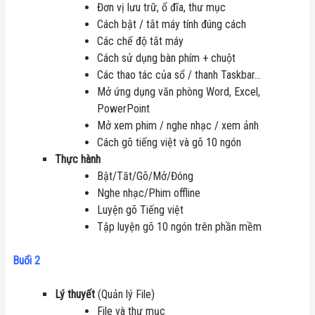
Đơn vị lưu trữ, ổ đĩa, thư mục
Cách bật / tắt máy tính đúng cách
Các chế độ tắt máy
Cách sử dụng bàn phím + chuột
Các thao tác của sổ / thanh Taskbar…
Mở ứng dụng văn phòng Word, Excel,
PowerPoint
Mở xem phim / nghe nhạc / xem ảnh
Cách gõ tiếng việt và gõ 10 ngón
Thực hành
Bật/Tăt/Gõ/Mở/Đóng
Nghe nhạc/Phim offline
Luyện gõ Tiếng việt
Tập luyện gõ 10 ngón trên phần mềm
Buổi 2
Lý thuyết
(Quản lý File)
File và thư mục