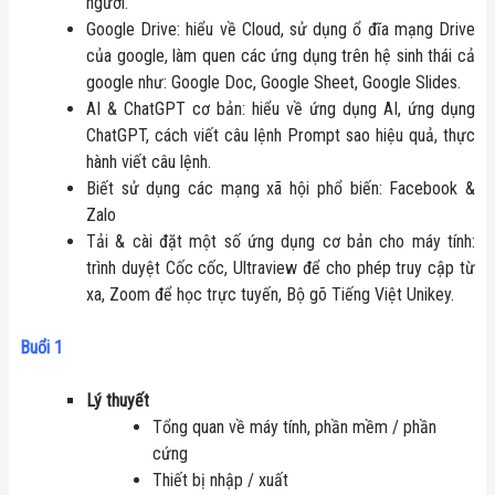
người.
Google Drive: hiểu về Cloud, sử dụng ổ đĩa mạng Drive
của google, làm quen các ứng dụng trên hệ sinh thái cả
google như: Google Doc, Google Sheet, Google Slides.
AI & ChatGPT cơ bản: hiểu về ứng dụng AI, ứng dụng
ChatGPT, cách viết câu lệnh Prompt sao hiệu quả, thực
hành viết câu lệnh.
Biết sử dụng các mạng xã hội phổ biến: Facebook &
Zalo
Tải & cài đặt một số ứng dụng cơ bản cho máy tính:
trình duyệt Cốc cốc, Ultraview để cho phép truy cập từ
xa, Zoom để học trực tuyến, Bộ gõ Tiếng Việt Unikey.
Buổi 1
Lý thuyết
Tổng quan về máy tính, phần mềm / phần
cứng
Thiết bị nhập / xuất