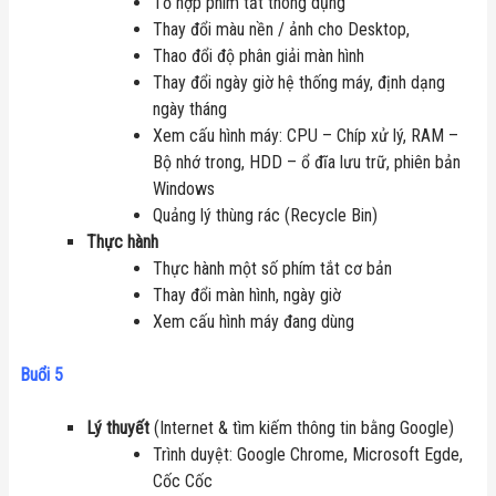
Tổ hợp phím tắt thông dụng
Thay đổi màu nền / ảnh cho Desktop,
Thao đổi độ phân giải màn hình
Thay đổi ngày giờ hệ thống máy, định dạng
ngày tháng
Xem cấu hình máy: CPU – Chíp xử lý, RAM –
Bộ nhớ trong, HDD – ổ đĩa lưu trữ, phiên bản
Windows
Quảng lý thùng rác (Recycle Bin)
Thực hành
Thực hành một số phím tắt cơ bản
Thay đổi màn hình, ngày giờ
Xem cấu hình máy đang dùng
Buổi 5
Lý thuyết
(Internet & tìm kiếm thông tin bằng Google)
Trình duyệt: Google Chrome, Microsoft Egde,
Cốc Cốc