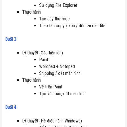
Sử dụng File Explorer
Thực hành
Tạo cây thư mục
Thao tác copy / xóa / đổi tên các file
Buổi 3
Lý thuyết
(Các tiện ích)
Paint
Wordpad + Notepad
Snipping / cắt màn hình
Thực hành
Vẽ trên Paint
Tạo văn bản, cắt màn hình
Buổi 4
Lý thuyết
(Hệ điều hành Windows)