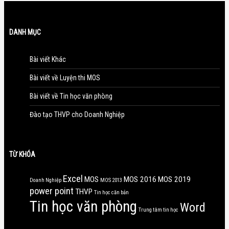
DANH MỤC
Bài viết Khác
Bài viết về Luyện thi MOS
Bài viết về Tin học văn phòng
Đào tạo THVP cho Doanh Nghiệp
TỪ KHÓA
Excel
MOS
MOS 2016
MOS 2019
Doanh Nghiệp
MOS 2013
power point
THVP
Tin học căn bản
Tin học văn phòng
Word
Trung tâm tin học