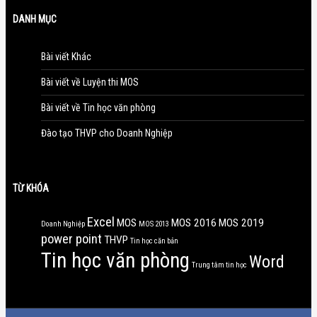
DANH MỤC
Bài viết Khác
Bài viết về Luyện thi MOS
Bài viết về Tin học văn phòng
Đào tạo THVP cho Doanh Nghiệp
TỪ KHÓA
Excel
MOS
MOS 2016
MOS 2019
Doanh Nghiệp
MOS 2013
power point
THVP
Tin học căn bản
Tin học văn phòng
Word
Trung tâm tin học