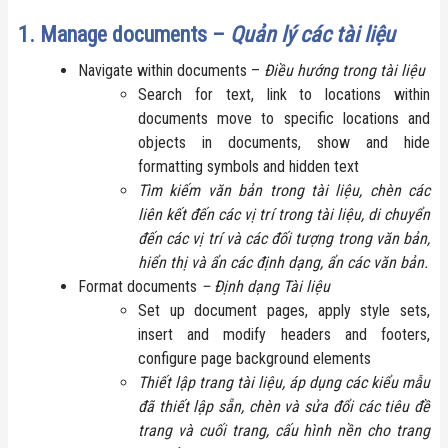
1. Manage documents –
Quản lý các tài liệu
Navigate within documents –
Điều hướng trong tài liệu
Search for text, link to locations within
documents move to specific locations and
objects in documents, show and hide
formatting symbols and hidden text
Tìm kiếm văn bản trong tài liệu, chèn các
liên kết đến các vị trí trong tài liệu, di chuyển
đến các vị trí và các đối tượng trong văn bản,
hiển thị và ẩn các định dạng, ẩn các văn bản.
Format documents
– Định dạng Tài liệu
Set up document pages, apply style sets,
insert and modify headers and footers,
configure page background elements
Thiết lập trang tài liệu, áp dụng các kiểu mẫu
đã thiết lập sẵn, chèn và sửa đổi các tiêu đề
trang và cuối trang, cấu hình nền cho trang