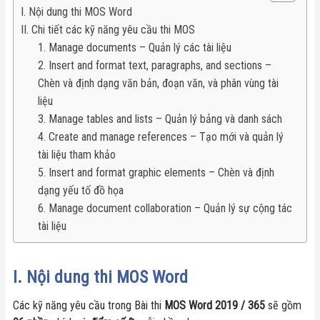
I. Nội dung thi MOS Word
II. Chi tiết các kỹ năng yêu cầu thi MOS
1. Manage documents – Quản lý các tài liệu
2. Insert and format text, paragraphs, and sections –
Chèn và định dạng văn bản, đoạn văn, và phân vùng tài
liệu
3. Manage tables and lists – Quản lý bảng và danh sách
4. Create and manage references – Tạo mới và quản lý
tài liệu tham khảo
5. Insert and format graphic elements – Chèn và định
dạng yếu tố đồ họa
6. Manage document collaboration – Quản lý sự cộng tác
tài liệu
I. Nội dung thi MOS Word
Các kỹ năng yêu cầu trong Bài thi
MOS Word 2019
/ 365
sẽ gồm