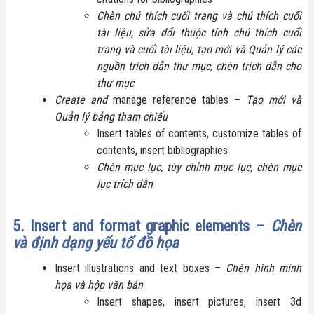
Chèn chú thích cuối trang và chú thích cuối
tài liệu, sửa đổi thuộc tính chú thích cuối
trang và cuối tài liệu, tạo mới và Quản lý các
nguồn trích dẫn thư mục, chèn trích dẫn cho
thư mục
Create and
manage reference tables –
Tạo mới và
Quản lý bảng tham chiếu
Insert tables of contents, customize tables of
contents, insert bibliographies
Chèn mục lục, tùy chỉnh mục lục, chèn mục
lục trích dẫn
5. Insert and format graphic elements –
Chèn
và định dạng yếu tố đồ họa
Insert illustrations and text boxes –
Chèn hình minh
họa và hộp văn bản
Insert shapes, insert pictures, insert 3d