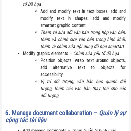
tố Đồ họa
Add and modify text in text boxes, add and
modify text in shapes, add and modify
smartart graphic content
Thêm và sửa đổi văn bản trong hộp văn bản,
thêm và chỉnh sứa văn bản trong hình khối,
thêm và chỉnh sửa nội dung đồ họa smartart
Modify graphic elements –
Chỉnh sửa yếu tố đồ họa
Position objects, wrap text around objects,
add alternative text to objects for
accessibility
Vị trí đối tượng, văn bản bao quanh đối
tượng, thêm các văn bản thay thế cho các
đối tượng
6. Manage document collaboration –
Quản lý sự
cộng tác tài liệu
Add manage comments –
Thêm Quản lý bình luận