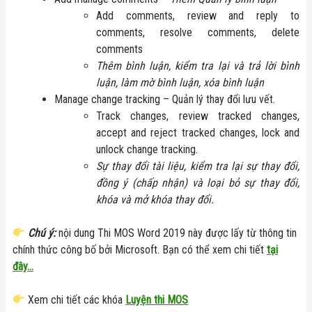
Add comments, review and reply to
comments, resolve comments, delete
comments
Thêm bình luận, kiểm tra lại và trả lời bình
luận, làm mờ bình luận, xóa bình luận
Manage change tracking – Quản lý thay đổi lưu vết.
Track changes, review tracked changes,
accept and reject tracked changes, lock and
unlock change tracking.
Sự thay đổi tài liệu, kiểm tra lại sự thay đổi,
đồng ý (chấp nhận) và loại bỏ sự thay đổi,
khóa và mở khóa thay đổi.
Chú ý:
nội dung Thi MOS Word 2019 này được lấy từ thông tin
chính thức công bố bởi Microsoft. Bạn có thể xem chi tiết
tại
đây…
Xem chi tiết các khóa
Luyện thi MOS