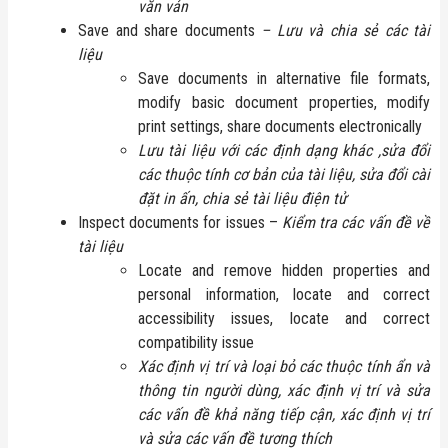
văn vản
Save and share documents
– Lưu và chia sẻ các tài
liệu
Save documents in alternative file formats,
modify basic document properties, modify
print settings, share documents electronically
Lưu tài liệu với các định dạng khác ,sửa đổi
các thuộc tính cơ bản của tài liệu, sửa đổi cài
đặt in ấn, chia sẻ tài liệu điện tử
Inspect documents for issues –
Kiểm tra các vấn đề về
tài liệu
Locate and remove hidden properties and
personal information, locate and correct
accessibility issues, locate and correct
compatibility issue
Xác định vị trí và loại bỏ các thuộc tính ẩn và
thông tin người dùng, xác định vị trí và sửa
các vấn đề khả năng tiếp cận, xác định vị trí
và sửa các vấn đề tương thích