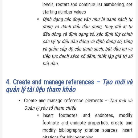
levels, restart and continue list numbering, set
starting number values
Định dạng các đoạn văn như là danh sách tự
động và đánh dấu đầu dòng, thay đổi kí tự
đầu dòng và định dạng số, xác định tùy chỉnh
các ký tự dấu đầu dòng và định dạng số, tăng
và giảm cấp độ của danh sách, bắt đầu lại và
tiếp tục danh sách số đếm, thiết lập giá trị số
bắt đầu.
4. Create and manage references –
Tạo mới và
quản lý tài liệu tham khảo
Create and manage reference elements –
Tạo mới và
Quản lý yếu tố tham chiếu
Insert footnotes and endnotes, modify
footnote and endnote properties, create and
modify bibliography citation sources, insert
citations for bibliographies