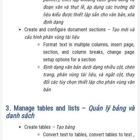
đoạn văn và thụt lề, áp dụng các trường dữ
liệu kiểu được thiết lập sẵn cho văn bản, xóa
định dạng
Create and configure document sections
– Tạo mới và
cấu hình phân vùng tài liệu
Format text in multiple columns, insert page,
section, and column breaks, change page
setup options for a section
Định dạng văn bản dưới dạng nhiều cột, chèn
trang, phân vùng tài liệu, và ngắt cột, thay
đổi các tùy chọn thiết lập cho phân vùng văn
bản
3. Manage tables and lists –
Quản lý bảng và
danh sách
Create tables
– Tạo bảng
Convert text to tables, convert tables to text ,