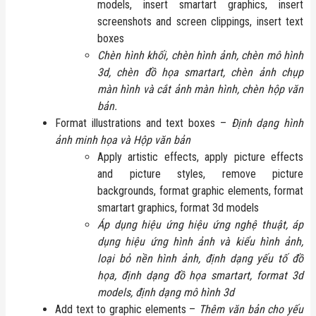
models, insert smartart graphics, insert
screenshots and screen clippings, insert text
boxes
Chèn hình khối, chèn hình ảnh, chèn mô hình
3d, chèn đồ họa smartart, chèn ảnh chụp
màn hình và cắt ảnh màn hình, chèn hộp văn
bản.
Format illustrations and text boxes –
Định dạng hình
ảnh minh họa và Hộp văn bản
Apply artistic effects, apply picture effects
and picture styles, remove picture
backgrounds, format graphic elements, format
smartart graphics, format 3d models
Áp dụng hiệu ứng hiệu ứng nghệ thuật, áp
dụng hiệu ứng hình ảnh và kiểu hình ảnh,
loại bỏ nền hình ảnh, định dạng yếu tố đồ
họa, định dạng đồ họa smartart, format 3d
models, định dạng mô hình 3d
Add text to graphic elements –
Thêm văn bản cho yếu