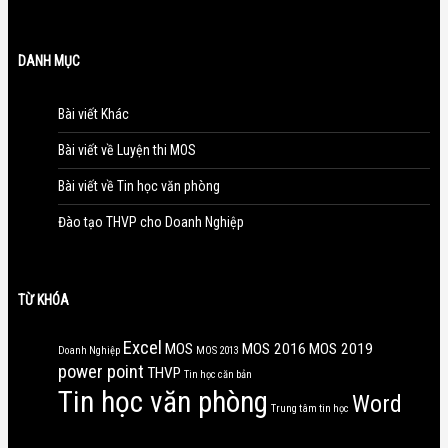
DANH MỤC
Bài viết Khác
Bài viết về Luyện thi MOS
Bài viết về Tin học văn phòng
Đào tạo THVP cho Doanh Nghiệp
TỪ KHÓA
Excel
MOS
MOS 2016
MOS 2019
Doanh Nghiệp
MOS 2013
power point
THVP
Tin học căn bản
Tin học văn phòng
Word
Trung tâm tin học