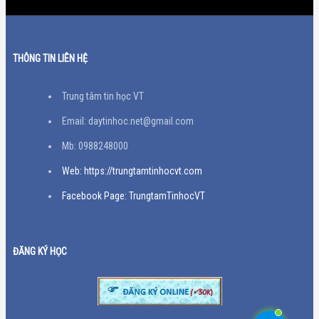
THÔNG TIN LIÊN HỆ
Trung tâm tin học VT
Email: daytinhoc.net@gmail.com
Mb: 0988248000
Web: https://trungtamtinhocvt.com
Facebook Page: TrungtamTinhocVT
ĐĂNG KÝ HỌC