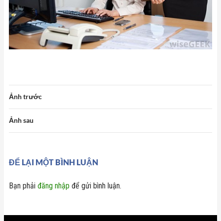
Ảnh trước
Ảnh sau
ĐỂ LẠI MỘT BÌNH LUẬN
Bạn phải
đăng nhập
để gửi bình luận.