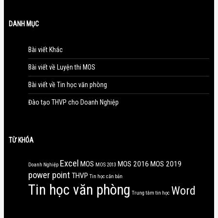
DANH MỤC
Bài viết Khác
Bài viết về Luyện thi MOS
Bài viết về Tin học văn phòng
Đào tạo THVP cho Doanh Nghiệp
TỪ KHÓA
Excel
MOS
MOS 2016
MOS 2019
Doanh Nghiệp
MOS 2013
power point
THVP
Tin học căn bản
Tin học văn phòng
Word
Trung tâm tin học