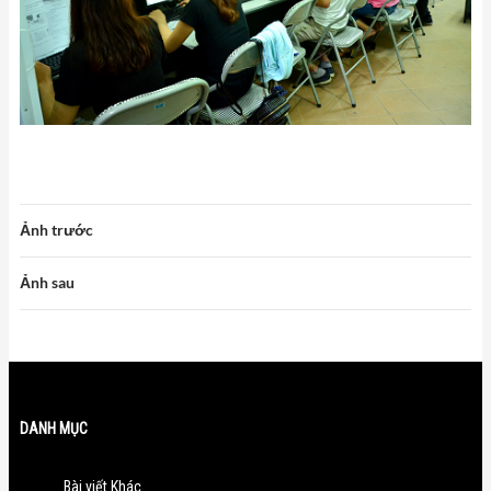
Ảnh trước
Ảnh sau
DANH MỤC
Bài viết Khác