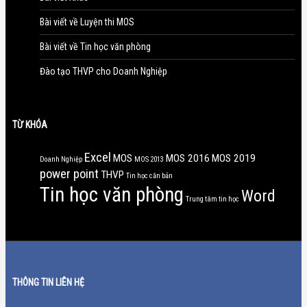
Bài viết về Luyện thi MOS
Bài viết về Tin học văn phòng
Đào tạo THVP cho Doanh Nghiệp
TỪ KHÓA
Excel
MOS
MOS 2016
MOS 2019
Doanh Nghiệp
MOS 2013
power point
THVP
Tin học căn bản
Tin học văn phòng
Word
Trung tâm tin học
THÔNG TIN LIÊN HỆ