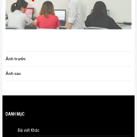
Ảnh trước
Ảnh sau
DANH MỤC
Bài viết Khác