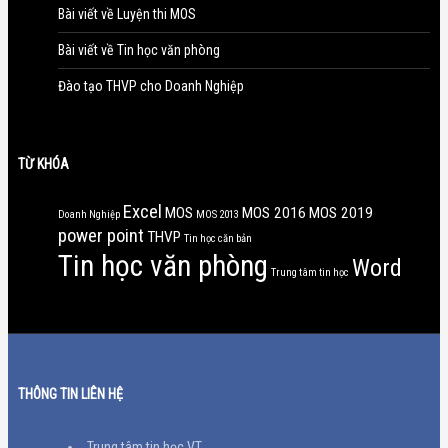
Bài viết về Luyện thi MOS
Bài viết về Tin học văn phòng
Đào tạo THVP cho Doanh Nghiệp
TỪ KHÓA
Excel
MOS
MOS 2016
MOS 2019
Doanh Nghiệp
MOS 2013
power point
THVP
Tin học căn bản
Tin học văn phòng
Word
Trung tâm tin học
THÔNG TIN LIÊN HỆ
Trung tâm tin học VT