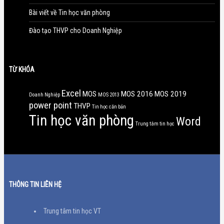
Bài viết về Tin học văn phòng
Đào tạo THVP cho Doanh Nghiệp
TỪ KHÓA
Excel
MOS
MOS 2016
MOS 2019
Doanh Nghiệp
MOS 2013
power point
THVP
Tin học căn bản
Tin học văn phòng
Word
Trung tâm tin học
THÔNG TIN LIÊN HỆ
Trung tâm tin học VT