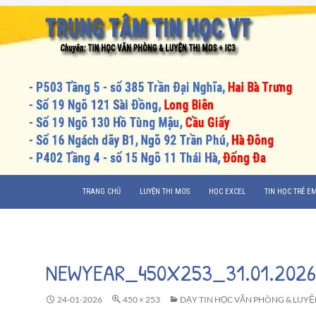
CHUYỂN ĐẾN NỘI DUNG
TRANG CHỦ
LUYỆN THI MOS
HỌC EXCEL
TIN HỌC TRẺ E
NEWYEAR_450X253_31.01.2026
24-01-2026
450 × 253
DẠY TIN HỌC VĂN PHÒNG & LUYỆ