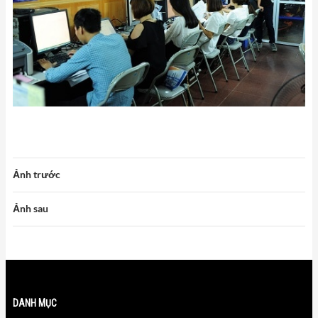
Ảnh trước
Ảnh sau
DANH MỤC