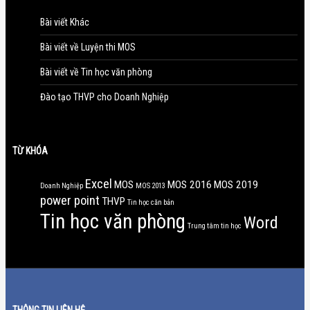
Bài viết Khác
Bài viết về Luyện thi MOS
Bài viết về Tin học văn phòng
Đào tạo THVP cho Doanh Nghiệp
TỪ KHÓA
Excel
MOS
MOS 2016
MOS 2019
Doanh Nghiệp
MOS 2013
power point
THVP
Tin học căn bản
Tin học văn phòng
Word
Trung tâm tin học
THÔNG TIN LIÊN HỆ