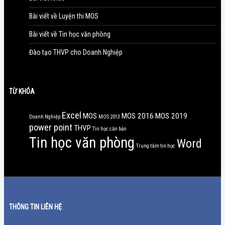
Bài viết về Luyện thi MOS
Bài viết về Tin học văn phòng
Đào tạo THVP cho Doanh Nghiệp
TỪ KHÓA
Excel
MOS
MOS 2016
MOS 2019
Doanh Nghiệp
MOS 2013
power point
THVP
Tin học căn bản
Tin học văn phòng
Word
Trung tâm tin học
THÔNG TIN LIÊN HỆ