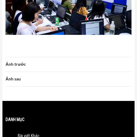
Ảnh trước
Ảnh sau
DANH MỤC
Bài viết Khác