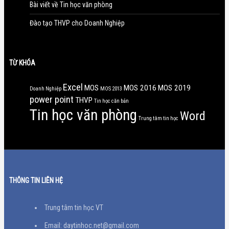
Bài viết về Tin học văn phòng
Đào tạo THVP cho Doanh Nghiệp
TỪ KHÓA
Excel
MOS
MOS 2016
MOS 2019
Doanh Nghiệp
MOS 2013
power point
THVP
Tin học căn bản
Tin học văn phòng
Word
Trung tâm tin học
THÔNG TIN LIÊN HỆ
Trung tâm tin học VT
Email: daytinhoc.net@gmail.com