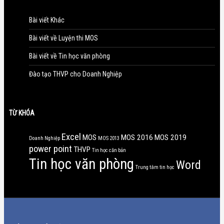
Bài viết Khác
Bài viết về Luyện thi MOS
Bài viết về Tin học văn phòng
Đào tạo THVP cho Doanh Nghiệp
TỪ KHÓA
Excel
MOS
MOS 2016
MOS 2019
Doanh Nghiệp
MOS 2013
power point
THVP
Tin học căn bản
Tin học văn phòng
Word
Trung tâm tin học