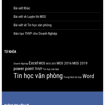
Bài viết Khác
Bài viết về Luyện thi MOS
Bài viết về Tin học văn phòng
Đào tạo THVP cho Doanh Nghiệp
TỪ KHÓA
Excel
MOS
MOS 2016
MOS 2019
Doanh Nghiệp
MOS 2013
power point
THVP
Tin học căn bản
Tin học văn phòng
Word
Trung tâm tin học