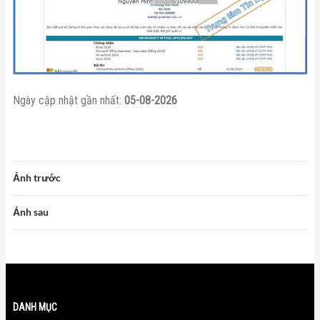
Ngày cập nhật gần nhất:
05-08-2026
Ảnh trước
Ảnh sau
DANH MỤC